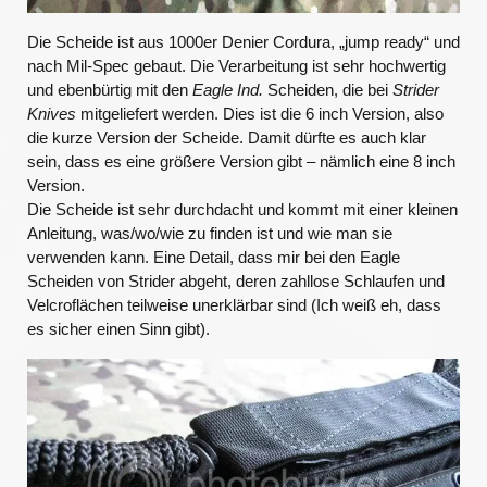
Die Scheide ist aus 1000er Denier Cordura, „jump ready“ und
nach Mil-Spec gebaut. Die Verarbeitung ist sehr hochwertig
und ebenbürtig mit den
Eagle Ind.
Scheiden, die bei
Strider
Knives
mitgeliefert werden. Dies ist die 6 inch Version, also
die kurze Version der Scheide. Damit dürfte es auch klar
sein, dass es eine größere Version gibt – nämlich eine 8 inch
Version.
Die Scheide ist sehr durchdacht und kommt mit einer kleinen
Anleitung, was/wo/wie zu finden ist und wie man sie
verwenden kann. Eine Detail, dass mir bei den Eagle
Scheiden von Strider abgeht, deren zahllose Schlaufen und
Velcroflächen teilweise unerklärbar sind (Ich weiß eh, dass
es sicher einen Sinn gibt).