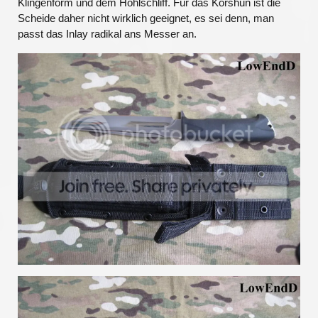
Klingenform und dem Hohlschliff. Für das Korshun ist die
Scheide daher nicht wirklich geeignet, es sei denn, man
passt das Inlay radikal ans Messer an.