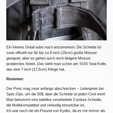
Ein kleines Detail wäre noch anzumerken: Die Scheide ist
zwar offiziell nur für bis zu 6 inch (15cm) große Messer
geeignet, aber es gehen auch noch längere Messer
problemlos hinein. Das sieht man schön am SOG Seal Knife,
das eine 7 inch (17,5cm) Klinge hat.
Resümee:
Der Preis mag zwar anfangs abschrecken – Listenpreis bei
Spec.Ops. um die 50$, aber die Scheide ist jeden Cent wert!
Man bekommt eine tadellos verarbeitete Cordura Scheide,
die Mollekompatibel und vielseitig einsetzbar ist.
Ich war noch nie ein Freund von Kydex, da es mir immer als