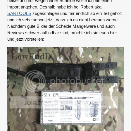
heikel und nur wegen einer Scheide wollte ich nie einen
Import angehen. Deshalb habe ich bei Robert aka
SARTOOLS
zugeschlagen und mir endlich so ein Teil geholt
und ich sehe schon jetzt, dass ich es nicht bereuen werde.
Nachdem gute Bilder der Scheide Mangelware und auch
Reviews schwer auffindbar sind, möchte ich sie euch hier
und jetzt vorstellen: