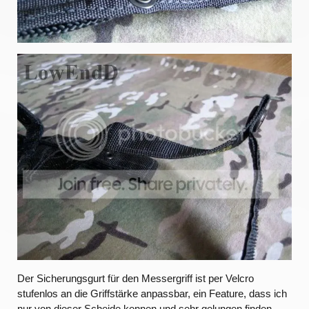
Der Sicherungsgurt für den Messergriff ist per Velcro
stufenlos an die Griffstärke anpassbar, ein Feature, dass ich
nur von dieser Scheide kennen und sehr gelungen finden.