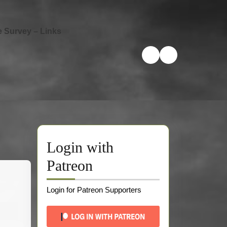
e Survey – Links
Login with
Patreon
Login for Patreon Supporters