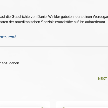
14
k auf die Geschichte von Daniel Winkler geboten, der seinen Werdega
aten der amerikanischen Spezialeinsatzkräfte auf ihn aufmerksam
ler-knives/
r abzugeben.
NEXT
Next
post: