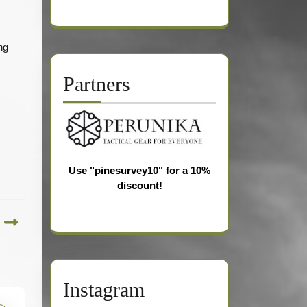
ng
Partners
Use "pinesurvey10" for a 10%
discount!
Instagram