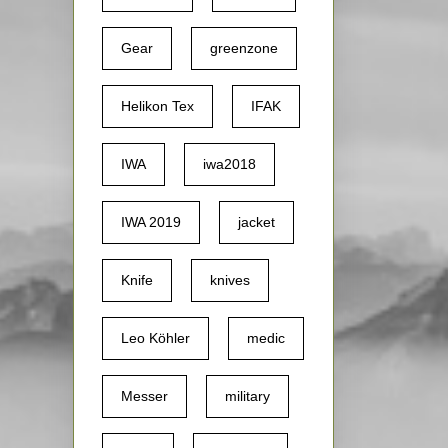
Gear
greenzone
Helikon Tex
IFAK
IWA
iwa2018
IWA 2019
jacket
Knife
knives
Leo Köhler
medic
Messer
military