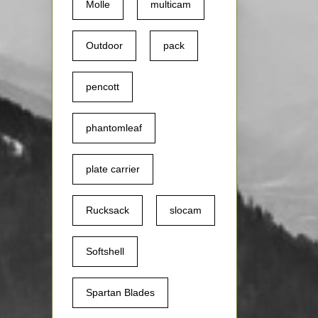
Molle
multicam
Outdoor
pack
pencott
phantomleaf
plate carrier
Rucksack
slocam
Softshell
Spartan Blades