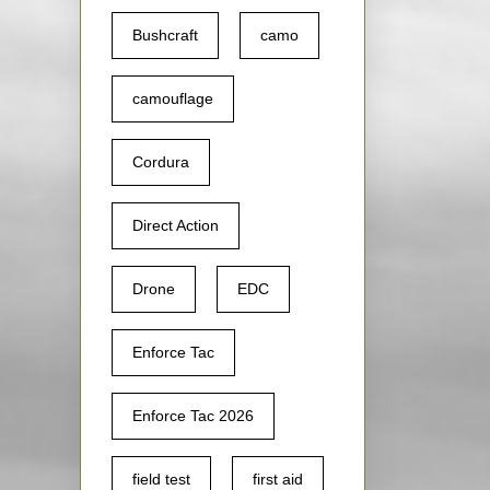
Bushcraft
camo
camouflage
Cordura
Direct Action
Drone
EDC
Enforce Tac
Enforce Tac 2026
field test
first aid