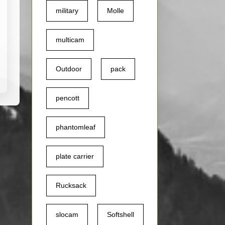
military
Molle
multicam
Outdoor
pack
pencott
phantomleaf
plate carrier
Rucksack
slocam
Softshell