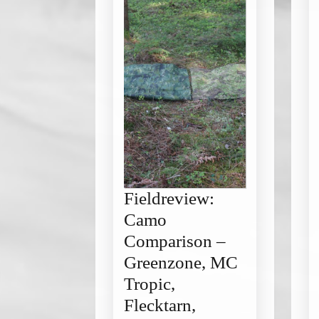
Fieldreview:
Camo
Comparison –
Greenzone, MC
Tropic,
Flecktarn,