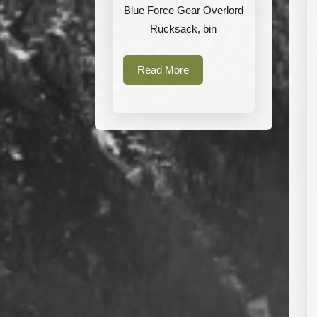
Blue Force Gear Overlord
Rucksack, bin
Read
Read More
More