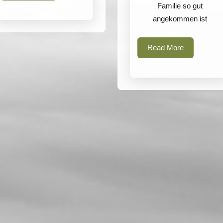
More
Familie so gut
angekommen ist
Read
Read More
More