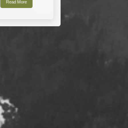
Read
Read More
More