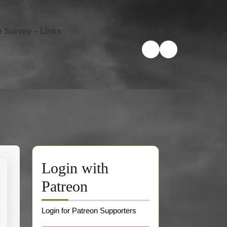
e Survey – Links
Login with
Patreon
Login for Patreon Supporters