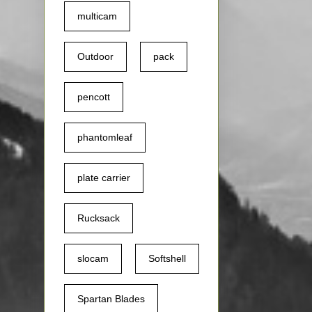
multicam
Outdoor
pack
pencott
phantomleaf
plate carrier
Rucksack
slocam
Softshell
Spartan Blades