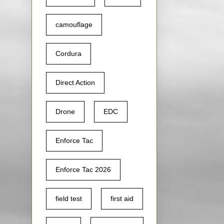
camouflage
Cordura
Direct Action
Drone
EDC
Enforce Tac
Enforce Tac 2026
field test
first aid