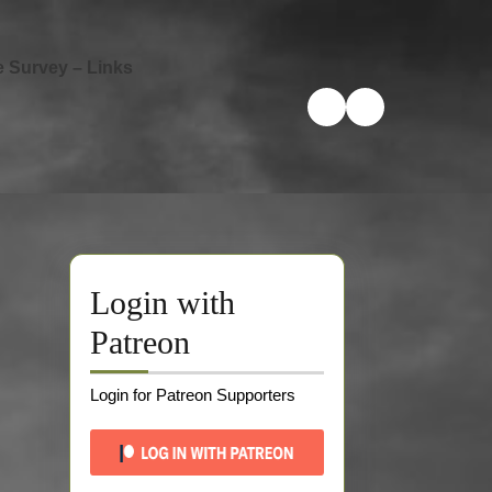
e Survey – Links
Login with
Patreon
Login for Patreon Supporters