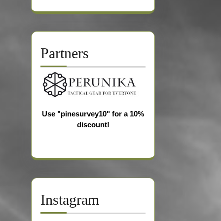
Partners
Use "pinesurvey10" for a 10%
discount!
Instagram