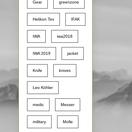
Gear
greenzone
Helikon Tex
IFAK
IWA
iwa2018
IWA 2019
jacket
Knife
knives
Leo Köhler
medic
Messer
military
Molle