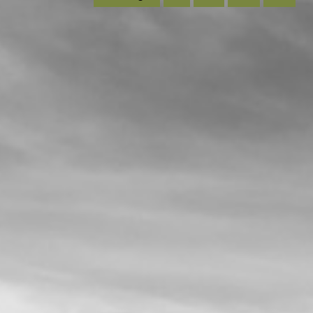
der
Beiträge