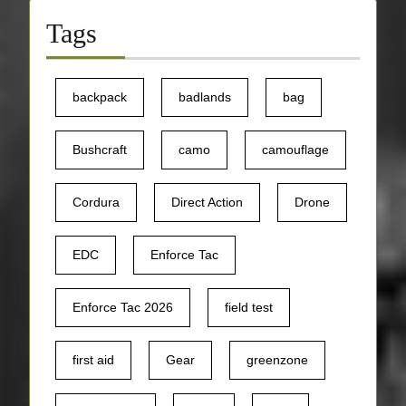
Tags
backpack
badlands
bag
Bushcraft
camo
camouflage
Cordura
Direct Action
Drone
EDC
Enforce Tac
Enforce Tac 2026
field test
first aid
Gear
greenzone