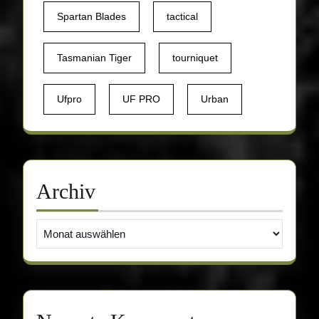
Spartan Blades
tactical
Tasmanian Tiger
tourniquet
Ufpro
UF PRO
Urban
Archiv
Archiv