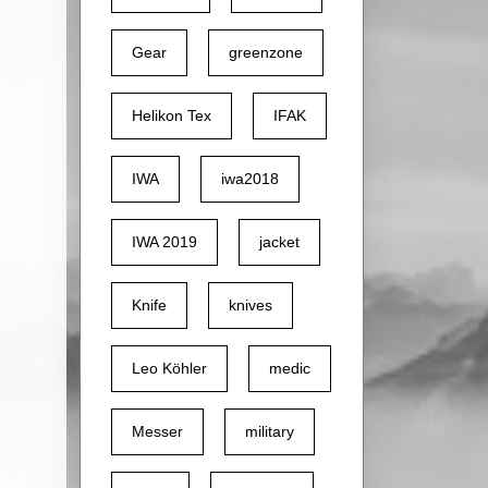
Gear
greenzone
Helikon Tex
IFAK
IWA
iwa2018
IWA 2019
jacket
Knife
knives
Leo Köhler
medic
Messer
military