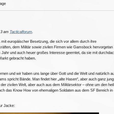
4
013 am
Tacticalforum
.
mit europäischer Besetzung, die sich vor allem durch ihre
äften, dem Militär sowie zivilen Firmen wie Gamsbock hervorgetan 
s Jahr und auch heuer großes Interesse geerntet, da sie mit durchda
Markt gebracht haben.
rnen und wir haben uns lange über Gott und die Welt und natürlich a
s spricht Bände. Man findet hier „alte Hasen“, aber auch ganz jun
s der zivilen Welt, aber auch aus dem Militärsektor – ohne um den he
uch das Know How von ehemaligen Soldaten aus dem SF Bereich in 
ur Jacke: