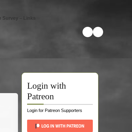
e Survey – Links
Login with
Patreon
Login for Patreon Supporters