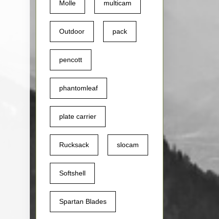
Molle
multicam
Outdoor
pack
pencott
phantomleaf
plate carrier
Rucksack
slocam
Softshell
Spartan Blades