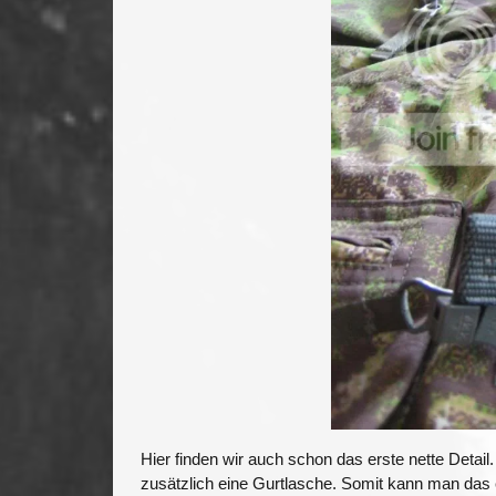
Hier finden wir auch schon das erste nette Detail
zusätzlich eine Gurtlasche. Somit kann man das