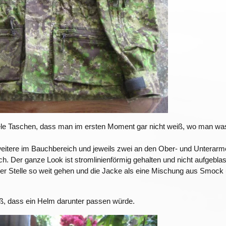
 viele Taschen, dass man im ersten Moment gar nicht weiß, wo man wa
weitere im Bauchbereich und jeweils zwei an den Ober- und Unterarm
h. Der ganze Look ist stromlinienförmig gehalten und nicht aufgebla
er Stelle so weit gehen und die Jacke als eine Mischung aus Smock
oß, dass ein Helm darunter passen würde.