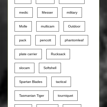
medic
Messer
military
Molle
multicam
Outdoor
pack
pencott
phantomleaf
plate carrier
Rucksack
slocam
Softshell
Spartan Blades
tactical
Tasmanian Tiger
tourniquet