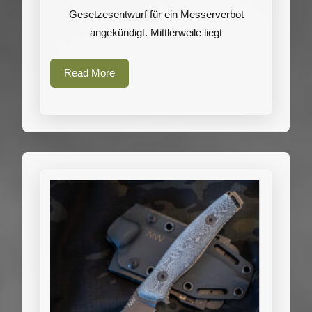
Gesetzesentwurf für ein Messerverbot
angekündigt. Mittlerweile liegt
Read
Read More
More