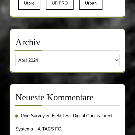
Ufpro
UF PRO
Urban
Archiv
Archiv
Neueste Kommentare
Pine Survey
Field Test: Digital Concealment
zu
Systems – A-TACS FG