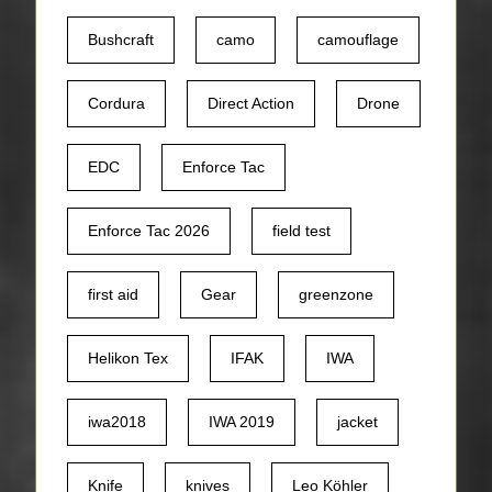
Bushcraft
camo
camouflage
Cordura
Direct Action
Drone
EDC
Enforce Tac
Enforce Tac 2026
field test
first aid
Gear
greenzone
Helikon Tex
IFAK
IWA
iwa2018
IWA 2019
jacket
Knife
knives
Leo Köhler