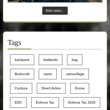
Mehr laden...
Tags
backpack
badlands
bag
Bushcraft
camo
camouflage
Cordura
Direct Action
Drone
EDC
Enforce Tac
Enforce Tac 2026