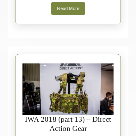
Read
Read More
More
IWA 2018 (part 13) – Direct
IWA
Action Gear