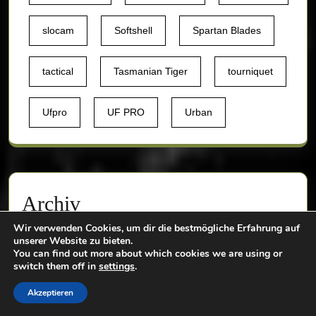
slocam
Softshell
Spartan Blades
tactical
Tasmanian Tiger
tourniquet
Ufpro
UF PRO
Urban
Archiv
Wir verwenden Cookies, um dir die bestmögliche Erfahrung auf
Archiv
unserer Website zu bieten.
You can find out more about which cookies we are using or
switch them off in
settings
.
Akzeptieren